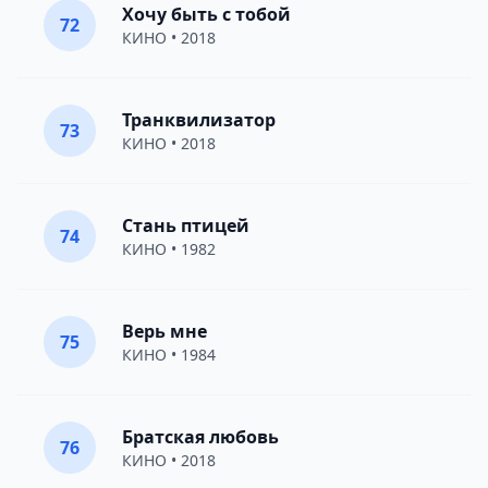
Хочу быть с тобой
72
КИНО
• 2018
Транквилизатор
73
КИНО
• 2018
Стань птицей
74
КИНО
• 1982
Верь мне
75
КИНО
• 1984
Братская любовь
76
КИНО
• 2018