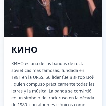
КИНО
КИНО es una de las bandas de rock
soviéticas más famosas, fundada en
1981 en la URSS. Su líder fue Виктор Цой
, quien compuso prácticamente todas las
letras y la música. La banda se convirtió
en un símbolo del rock ruso en la década
de 1980, con álbumes icónicos como