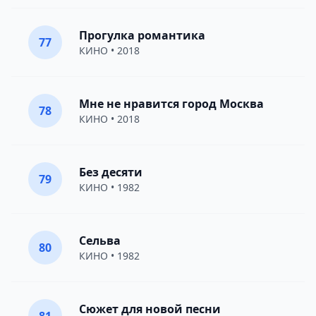
Прогулка романтика
77
КИНО
• 2018
Мне не нравится город Москва
78
КИНО
• 2018
Без десяти
79
КИНО
• 1982
Сельва
80
КИНО
• 1982
Сюжет для новой песни