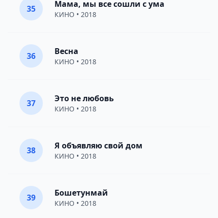
Мама, мы все сошли с ума
35
КИНО
• 2018
Весна
36
КИНО
• 2018
Это не любовь
37
КИНО
• 2018
Я объявляю свой дом
38
КИНО
• 2018
Бошетунмай
39
КИНО
• 2018