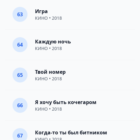
Игра
63
КИНО
• 2018
Каждую ночь
64
КИНО
• 2018
Твой номер
65
КИНО
• 2018
Я хочу быть кочегаром
66
КИНО
• 2018
Когда-то ты был битником
67
КИНО
• 2018