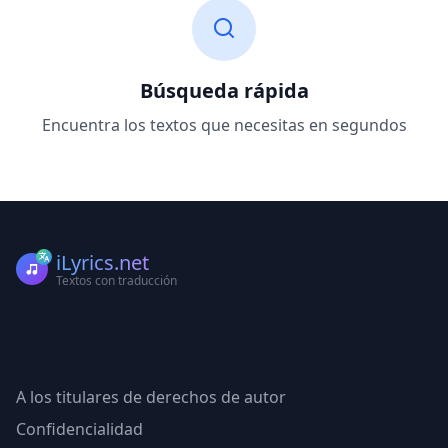
Búsqueda rápida
Encuentra los textos que necesitas en segundos
iLyrics.net
Textos con traducción
A los titulares de derechos de autor
Confidencialidad