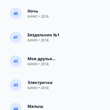
Ночь
40
КИНО
• 2018
Бездельник №1
41
КИНО
• 2018
Мои друзья...
42
КИНО
• 2018
Электричка
43
КИНО
• 2018
Малыш
44