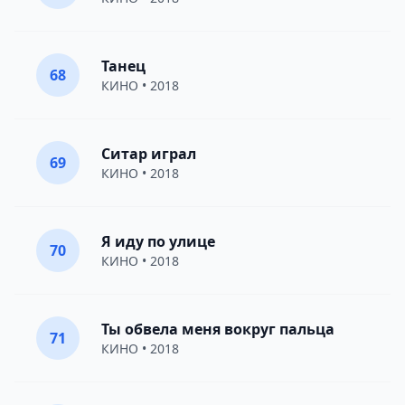
Танец
68
КИНО
• 2018
Ситар играл
69
КИНО
• 2018
Я иду по улице
70
КИНО
• 2018
Ты обвела меня вокруг пальца
71
КИНО
• 2018