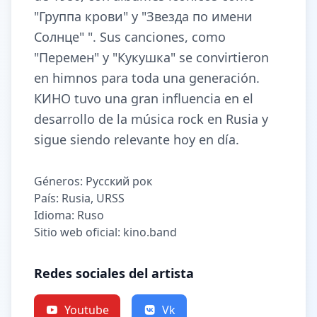
"Группа крови" y "Звезда по имени
Солнце" ". Sus canciones, como
"Перемен" y "Кукушка" se convirtieron
en himnos para toda una generación.
КИНО tuvo una gran influencia en el
desarrollo de la música rock en Rusia y
sigue siendo relevante hoy en día.
Géneros: Русский рок
País: Rusia, URSS
Idioma: Ruso
Sitio web oficial: kino.band
Redes sociales del artista
Youtube
Vk