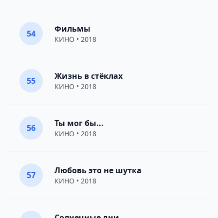
Фильмы
54
КИНО
• 2018
Жизнь в стёклах
55
КИНО
• 2018
Ты мог бы...
56
КИНО
• 2018
Любовь это не шутка
57
КИНО
• 2018
Солнечные дни