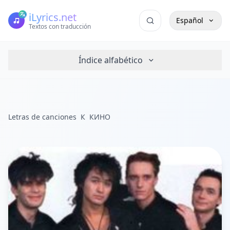
iLyrics.net
Español
Textos con traducción
Índice alfabético
Letras de canciones
К
КИНО