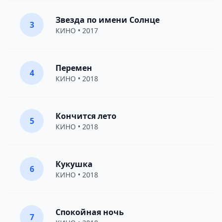
Звезда по имени Солнце
3
КИНО
• 2017
Перемен
4
КИНО
• 2018
Кончится лето
5
КИНО
• 2018
Кукушка
6
КИНО
• 2018
Спокойная ночь
7