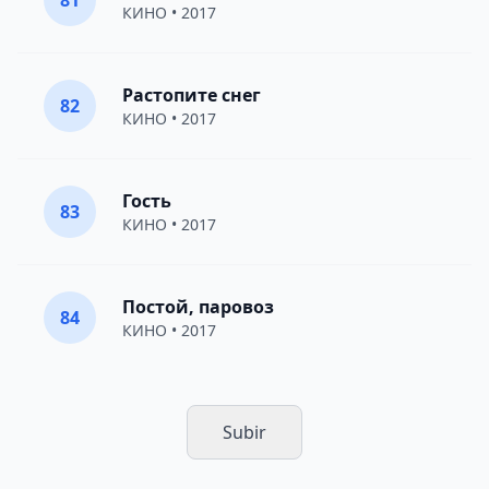
81
КИНО
• 2017
Растопите снег
82
КИНО
• 2017
Гость
83
КИНО
• 2017
Постой, паровоз
84
КИНО
• 2017
Subir