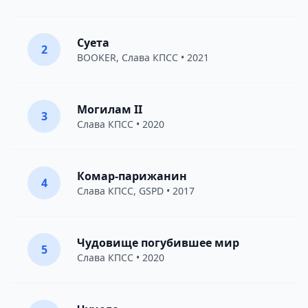
Суета
2
BOOKER
,
Слава КПСС
• 2021
Могилам II
3
Слава КПСС
• 2020
Комар-парижанин
4
Слава КПСС
,
GSPD
• 2017
Чудовище погубившее мир
5
Слава КПСС
• 2020