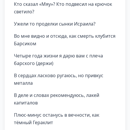
Кто сказал «Мяу»? Кто подвесил на крючок
светило?
Ужели то проделки сынки Исраила?
Во мне видно и отсюда, как смерть клубится
Барсиком
Четыре года жизни я дарю вам с плеча
барского (держи)
В сердцах ласково ругаюсь, но привкус
металла
В деле и словах рекомендуюсь, лакей
капиталов
Плюс-минус останусь в вечности, как
тёмный Гераклит