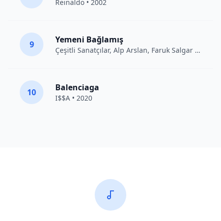
Reinaldo • 2002
Yemeni Bağlamış
9
Çeşitli Sanatçılar
, Alp Arslan, Faruk Salgar • 2012
Balenciaga
10
I$$A • 2020