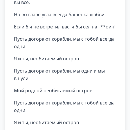
вы все,
Но во главе угла всегда башенка любви
Если б я не встретил вас, я бы сел на г**оин!
Пусть догорают корабли, мы с тобой всегда
одни
Я и ты, необитаемый остров
Пусть догорают корабли, мы одни и мы
в нули
Мой родной необитаемый остров
Пусть догорают корабли, мы с тобой всегда
одни
Я и ты, необитаемый остров