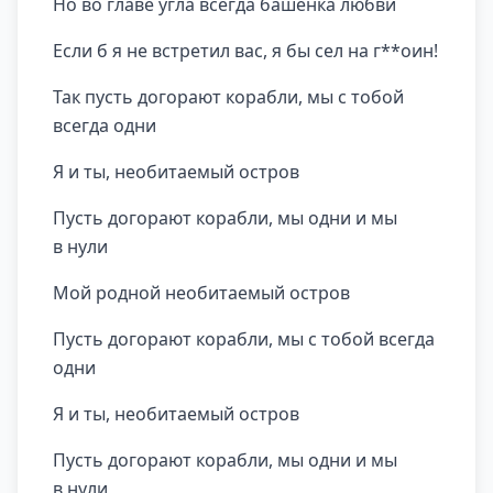
Но во главе угла всегда башенка любви
Если б я не встретил вас, я бы сел на г**оин!
Так пусть догорают корабли, мы с тобой
всегда одни
Я и ты, необитаемый остров
Пусть догорают корабли, мы одни и мы
в нули
Мой родной необитаемый остров
Пусть догорают корабли, мы с тобой всегда
одни
Я и ты, необитаемый остров
Пусть догорают корабли, мы одни и мы
в нули