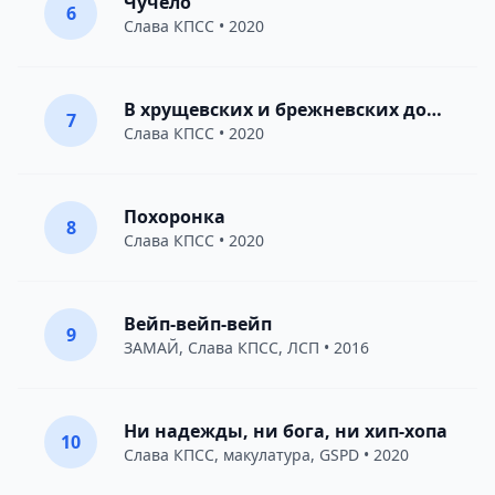
Чучело
6
Слава КПСС
• 2020
В хрущевских и брежневских домах
7
Слава КПСС
• 2020
Похоронка
8
Слава КПСС
• 2020
Вейп-вейп-вейп
9
ЗАМАЙ
,
Слава КПСС
,
ЛСП
• 2016
Ни надежды, ни бога, ни хип-хопа
10
Слава КПСС
,
макулатура
,
GSPD
• 2020