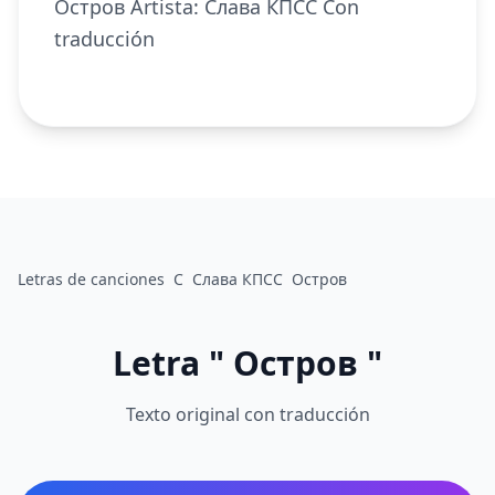
Остров Artista: Слава КПСС Con
traducción
Letras de canciones
С
Слава КПСС
Остров
Letra " Остров "
Texto original con traducción