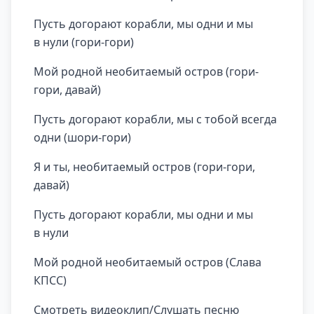
Пусть догорают корабли, мы одни и мы
в нули (гори-гори)
Мой родной необитаемый остров (гори-
гори, давай)
Пусть догорают корабли, мы с тобой всегда
одни (шори-гори)
Я и ты, необитаемый остров (гори-гори,
давай)
Пусть догорают корабли, мы одни и мы
в нули
Мой родной необитаемый остров (Слава
КПСС)
Смотреть видеоклип/Слушать песню