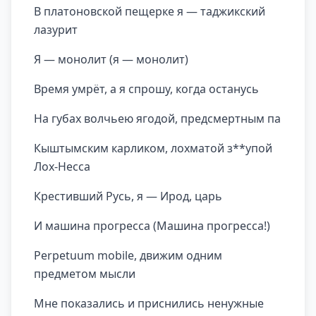
В платоновской пещерке я — таджикский
лазурит
Я — монолит (я — монолит)
Время умрёт, а я спрошу, когда останусь
На губах волчьею ягодой, предсмертным па
Кыштымским карликом, лохматой з**упой
Лох-Несса
Крестивший Русь, я — Ирод, царь
И машина прогресса (Машина прогресса!)
Perpetuum mobile, движим одним
предметом мысли
Мне показались и приснились ненужные