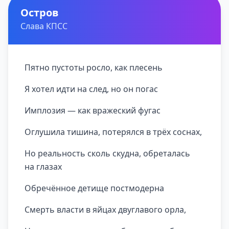
Остров
Слава КПСС
Пятно пустоты росло, как плесень
Я хотел идти на след, но он погас
Имплозия — как вражеский фугас
Оглушила тишина, потерялся в трёх соснах,
Но реальность сколь скудна, обреталась
на глазах
Обречённое детище постмодерна
Смерть власти в яйцах двуглавого орла,