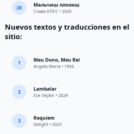
Мальчиш плохиш
20
Слава КПСС
• 2020
Nuevos textos y traducciones en el
sitio:
Meu Dono, Meu Rei
1
Angela Maria • 1956
Lambalar
2
Ece Seçkin
• 2024
Requiem
3
Delight
• 2023