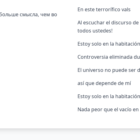
En este terrorífico vals
 больше смысла, чем во
Al escuchar el discurso de
todos ustedes!
Estoy solo en la habitació
Controversia eliminada d
El universo no puede ser d
así que depende de mí
Estoy solo en la habitación
Nada peor que el vacío en