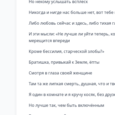
Но некому услышать всплеск
Никогда и нигде нас больше нет, вот теб
Либо любовь сейчас и здесь, либо тихая г
И эти мысли: «Не лучше ли уйти теперь, к
мерещится впереди
Кроме бессилия, старческой злобы?»
Братишка, привыкай к Земле, ёпты
Смотря в глаза своей женщине
Там та же липкая смерть, душная, что и тв
Я один в комнате и я кручу косяк, без дру
Но лучше так, чем быть включённым