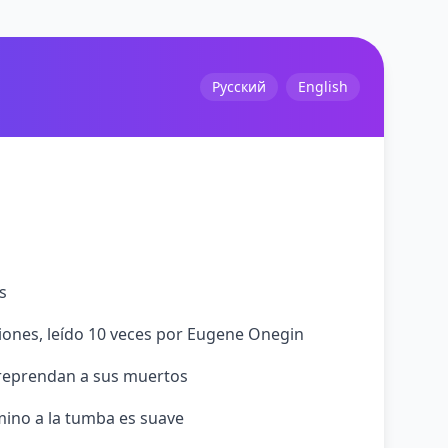
Русский
English
s
iones, leído 10 veces por Eugene Onegin
reprendan a sus muertos
amino a la tumba es suave