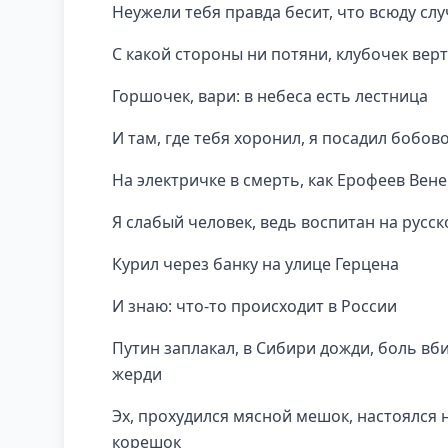
Неужели тебя правда бесит, что всюду слу
С какой стороны ни потяни, клубочек вер
Горшочек, вари: в небеса есть лестница
И там, где тебя хоронил, я посадил бобов
На электричке в смерть, как Ерофеев Вен
Я слабый человек, ведь воспитан на русс
Курил через банку на улице Герцена
И знаю: что-то происходит в России
Путин заплакал, в Сибири дожди, боль вб
жерди
Эх, прохудился мясной мешок, настоялся 
корешок