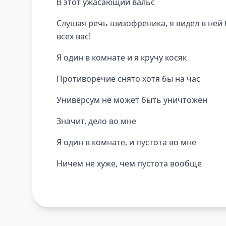
В этот ужасающий вальс
Слушая речь шизофреника, я видел в ней
всех вас!
Я один в комнате и я кручу косяк
Противоречие снято хотя бы на час
Унивёрсум не может быть уничтожен
Значит, дело во мне
Я один в комнате, и пустота во мне
Ничем не хуже, чем пустота вообще