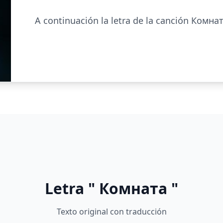
A continuación la letra de la canción Комна
Letra " Комната "
Texto original con traducción