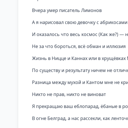
Вчера умер писатель Лимонов
А я нарисовал свою девочку с абрикосами
И оказалось что весь космос (Как же?) — 
Не за что бороться, всё обман и иллюзия
Жизнь в Ницце и Каннах или в хрущёвках
По существу и результату ничем не отли
Разница между мухой и Кантом мне не кр
Никто не прав, никто не виноват
Я прекращаю ваш еблопарад, ёбаные в рот
В огне Белград, а нас рассекли, как ленто