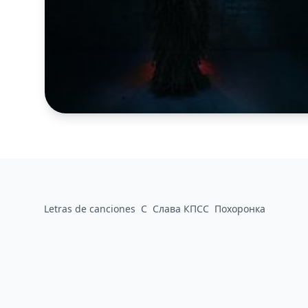
Letras de canciones
С
Слава КПСС
Похоронка