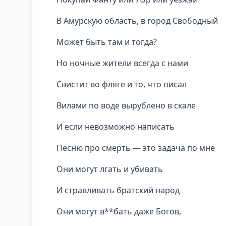
В Амурскую область, в город Свободный
Может быть там и тогда?
Но ночные жители всегда с нами
Свистит во фляге и то, что писал
Вилами по воде вырублено в скале
И если невозможно написать
Песню про смерть — это задача по мне
Они могут лгать и убивать
И стравливать братский народ
Они могут в**бать даже Богов,