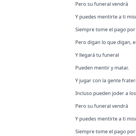
Pero su funeral vendrá
Y puedes mentirte a ti mi
Siempre tome el pago por
Pero digan lo que digan, e
Y llegará tu funeral
Pueden mentir y matar.
Y jugar con la gente frater
Incluso pueden joder a los
Pero su funeral vendrá
Y puedes mentirte a ti mi
Siempre tome el pago por