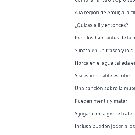
A la región de Amur, a la 
¿Quizás allí y entonces?
Pero los habitantes de la
Silbato en un frasco y lo q
Horca en el agua tallada e
Y si es imposible escribir
Una canción sobre la muer
Pueden mentir y matar.
Y jugar con la gente frater
Incluso pueden joder a los