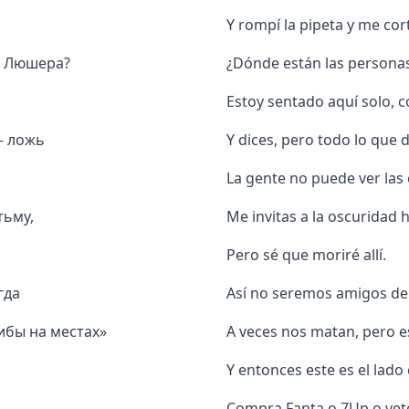
Y rompí la pipeta y me cort
т Люшера?
¿Dónde están las personas
Estoy sentado aquí solo,
— ложь
Y dices, pero todo lo que 
La gente no puede ver las 
тьму,
Me invitas a la oscuridad 
Pero sé que moriré allí.
гда
Así no seremos amigos de
ибы на местах»
A veces nos matan, pero es
Y entonces este es el lado 
Compra Fanta o 7Up o vet