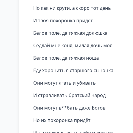
Но как ни крути, а скоро тот день
И твоя похоронка придёт
Белое поле, да тяжкая долюшка
Седлай мне коня, милая дочь моя
Белое поле, да тяжкая ноша
Еду хоронить я старшого сыночка
Они могут лгать и убивать
И стравливать братский народ
Они могут в**бать даже Богов,
Но их похоронка придёт
И ты можешь лгать себе и другим