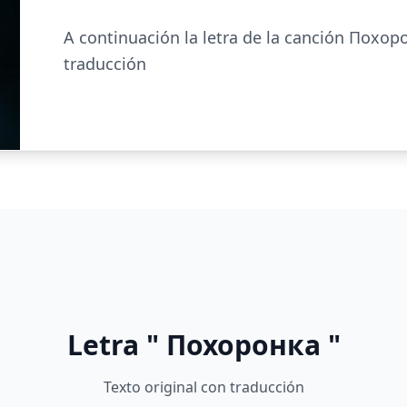
A continuación la letra de la canción Похор
traducción
Letra " Похоронка "
Texto original con traducción