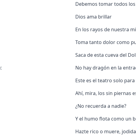
Debemos tomar todos los
Dios ama brillar
En los rayos de nuestra m
Toma tanto dolor como p
Saca de esta cueva del Do
:
No hay dragón en la entra
Este es el teatro solo para 
Ahí, mira, los sin piernas 
¿No recuerda a nadie?
Y el humo flota como un b
Hazte rico o muere, jodi