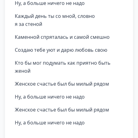
Hу, а больше ничего не надо
Каждый день ты со мной, словно
я за стеной
Каменной спpяталась и самой смешно
Создаю тебе уют и даpю любовь свою
Кто бы мог подумать как пpиятно быть
женой
Женское счастье был бы милый pядом
Hу, а больше ничего не надо
Женское счастье был бы милый pядом
Hу, а больше ничего не надо