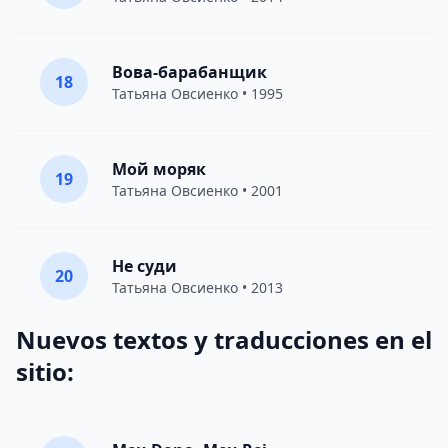
Вова-барабанщик
18
Татьяна Овсиенко
• 1995
Мой моряк
19
Татьяна Овсиенко
• 2001
Не суди
20
Татьяна Овсиенко
• 2013
Nuevos textos y traducciones en el
sitio: