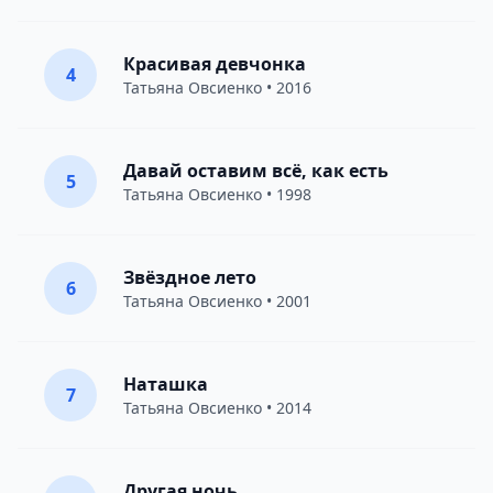
Красивая девчонка
4
Татьяна Овсиенко
• 2016
Давай оставим всё, как есть
5
Татьяна Овсиенко
• 1998
Звёздное лето
6
Татьяна Овсиенко
• 2001
Наташка
7
Татьяна Овсиенко
• 2014
Другая ночь