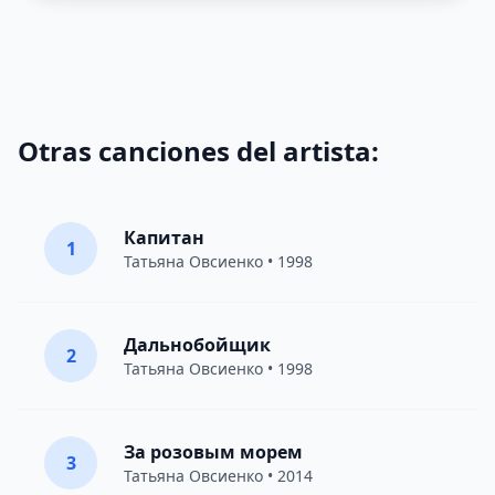
Otras canciones del artista:
Капитан
1
Татьяна Овсиенко
• 1998
Дальнобойщик
2
Татьяна Овсиенко
• 1998
За розовым морем
3
Татьяна Овсиенко
• 2014