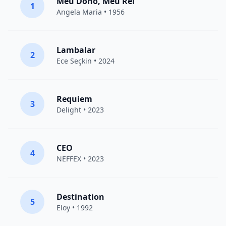
Meu Dono, Meu Rei
1
Angela Maria • 1956
Lambalar
2
Ece Seçkin
• 2024
Requiem
3
Delight
• 2023
CEO
4
NEFFEX
• 2023
Destination
5
Eloy
• 1992