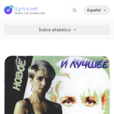
iLyrics.net
Español
Textos con traducción
Índice alfabético