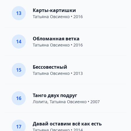
Карты-картишки
13
Татьяна Овсиенко
• 2016
Обломанная ветка
14
Татьяна Овсиенко
• 2016
Бессовестный
15
Татьяна Овсиенко
• 2013
Танго двух подруг
16
Лолита
,
Татьяна Овсиенко
• 2007
Давай оставим всё как есть
17
Татьяна Овсиенко
• 2014