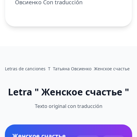
Овсиенко Con traducción
Letras de canciones
Т
Татьяна Овсиенко
Женское счастье
Letra " Женское счастье "
Texto original con traducción
Женское счастье