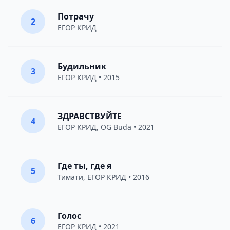
Потрачу
2
ЕГОР КРИД
Будильник
3
ЕГОР КРИД
• 2015
ЗДРАВСТВУЙТЕ
4
ЕГОР КРИД
,
OG Buda
• 2021
Где ты, где я
5
Тимати
,
ЕГОР КРИД
• 2016
Голос
6
ЕГОР КРИД
• 2021