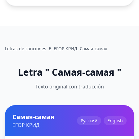
Letras de canciones
Е
ЕГОР КРИД
Самая-самая
Letra " Самая-самая "
Texto original con traducción
Самая-самая
Русский
English
ЕГОР КРИД