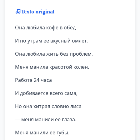
Texto original
Она любила кофе в обед
И по утрам ее вкусный омлет.
Она любила жить без проблем,
Меня манила красотой колен.
Работа 24 часа
И добивается всего сама,
Но она хитрая словно лиса
— меня манили ее глаза.
Меня манили ее губы.