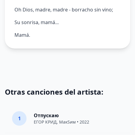
Oh Dios, madre, madre - borracho sin vino;
Su sonrisa, mamá...
Mamá.
Otras canciones del artista:
Отпускаю
1
ЕГОР КРИД
,
МакSим
• 2022