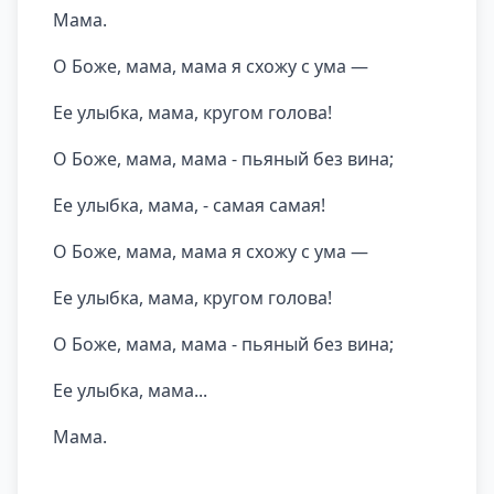
Мама.
О Боже, мама, мама я схожу с ума —
Ее улыбка, мама, кругом голова!
О Боже, мама, мама - пьяный без вина;
Ее улыбка, мама, - самая самая!
О Боже, мама, мама я схожу с ума —
Ее улыбка, мама, кругом голова!
О Боже, мама, мама - пьяный без вина;
Ее улыбка, мама...
Мама.