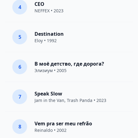
CEO
4
NEFFEX
• 2023
Destination
5
Eloy
• 1992
В моё детство, где дорога?
6
Элизиум
• 2005
Speak Slow
7
Jam in the Van
, Trash Panda • 2023
Vem pra ser meu refrão
8
Reinaldo • 2002