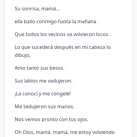
Su sonrisa, mamá...
ella bailo conmigo hasta la mañana
Que todos los vecinos se volvieron locos.
Lo que sucederá después en mi cabeza lo
dibujo,
Amo tanto sus besos.
Sus labios me sedujeron.
¡La conocí y me congelé!
Me sedujeron sus manos.
Nos vemos pronto con tus ojos.
Oh Dios, mamá, mamá, me estoy volviendo