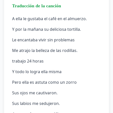
Traducción de la canción
A ella le gustaba el café en el almuerzo.
Y por la mañana su deliciosa tortilla.
Le encantaba vivir sin problemas
Me atrajo la belleza de las rodillas.
trabajo 24 horas
Y todo lo logra ella misma
Pero ella es astuta como un zorro
Sus ojos me cautivaron.
Sus labios me sedujeron.