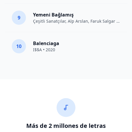
Yemeni Bağlamış
9
Çeşitli Sanatçılar
, Alp Arslan, Faruk Salgar • 2012
Balenciaga
10
I$$A • 2020
Más de 2 millones de letras