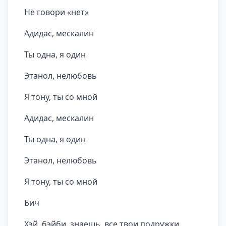
Не говори «нет»
Адидас, мескалин
Ты одна, я один
Этанол, нелюбовь
Я тону, ты со мной
Адидас, мескалин
Ты одна, я один
Этанол, нелюбовь
Я тону, ты со мной
Бич
Хэй, бэйби, знаешь, все твои подружки