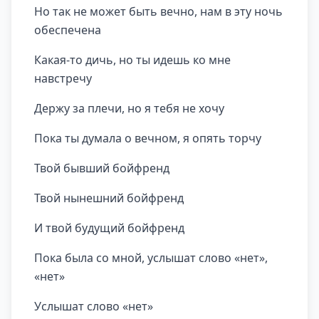
Но так не может быть вечно, нам в эту ночь
обеспечена
Какая-то дичь, но ты идешь ко мне
навстречу
Держу за плечи, но я тебя не хочу
Пока ты думала о вечном, я опять торчу
Твой бывший бойфренд
Твой нынешний бойфренд
И твой будущий бойфренд
Пока была со мной, услышат слово «нет»,
«нет»
Услышат слово «нет»