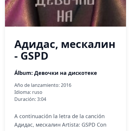
Адидас, мескалин
- GSPD
Álbum: Девочки на дискотеке
Año de lanzamiento: 2016
Idioma: ruso
Duración: 3:04
A continuación la letra de la canción
Адидас, мескалин Artista: GSPD Con