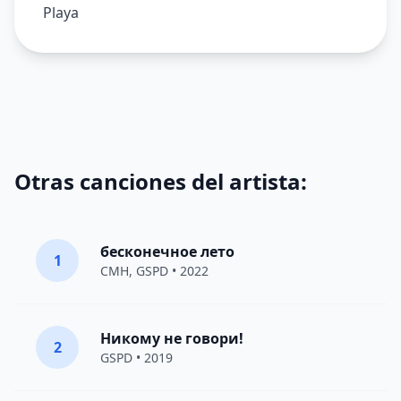
Playa
Otras canciones del artista:
бесконечное лето
1
CMH
,
GSPD
• 2022
Никому не говори!
2
GSPD
• 2019