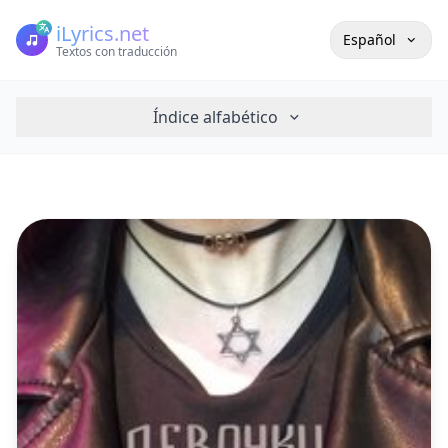
iLyrics.net
Español
Textos con traducción
Índice alfabético