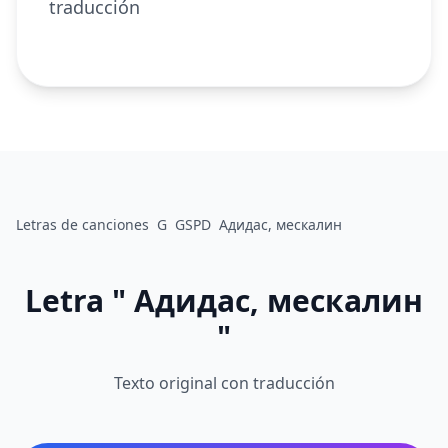
traducción
Letras de canciones
G
GSPD
Адидас, мескалин
Letra " Адидас, мескалин
"
Texto original con traducción