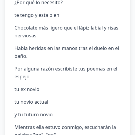
¿Por qué lo necesito?
te tengo y esta bien
Chocolate más ligero que el lápiz labial y risas
nerviosas
Había heridas en las manos tras el duelo en el
baño.
Por alguna razón escribiste tus poemas en el
espejo
tu ex novio
tu novio actual
y tu futuro novio
Mientras ella estuvo conmigo, escucharán la