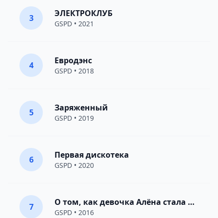
ЭЛЕКТРОКЛУБ
3
GSPD
• 2021
Евродэнс
4
GSPD
• 2018
Заряженный
5
GSPD
• 2019
Первая дискотека
6
GSPD
• 2020
О том, как девочка Алёна стала женщиной
7
GSPD
• 2016