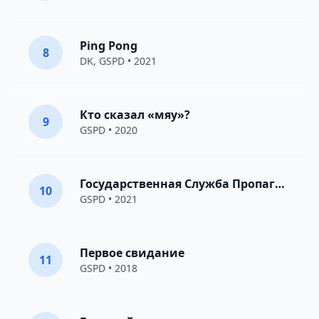
Ping Pong
8
DK
,
GSPD
• 2021
Кто сказал «мяу»?
9
GSPD
• 2020
Государственная Служба Пропаганды Дискотек
10
GSPD
• 2021
Первое свидание
11
GSPD
• 2018