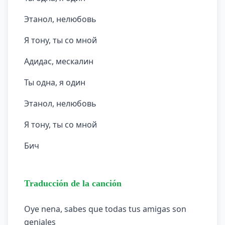
Этанол, нелюбовь
Я тону, ты со мной
Адидас, мескалин
Ты одна, я один
Этанол, нелюбовь
Я тону, ты со мной
Бич
Traducción de la canción
Oye nena, sabes que todas tus amigas son
geniales