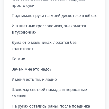
просто суки
Поднимают руки на моей дискотеке в юбках
И в цветных кроссовочках, знакомятся
в тусовочках
Думают о мальчиках, ложатся без
колготочек
Ко мне.
Зачем мне это надо?
У меня есть ты, и ладно
Шоколад светлей помады и нервозные
смешки
На руках остались раны, после поединка