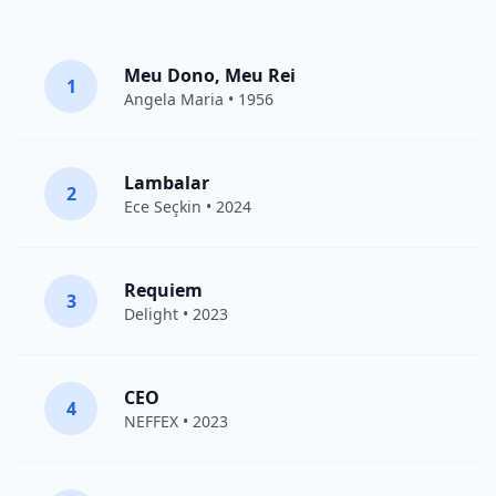
Meu Dono, Meu Rei
1
Angela Maria • 1956
Lambalar
2
Ece Seçkin
• 2024
Requiem
3
Delight
• 2023
CEO
4
NEFFEX
• 2023