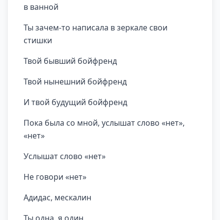
в ванной
Ты зачем-то написала в зеркале свои
стишки
Твой бывший бойфренд
Твой нынешний бойфренд
И твой будущий бойфренд
Пока была со мной, услышат слово «нет»,
«нет»
Услышат слово «нет»
Не говори «нет»
Адидас, мескалин
Ты одна, я один