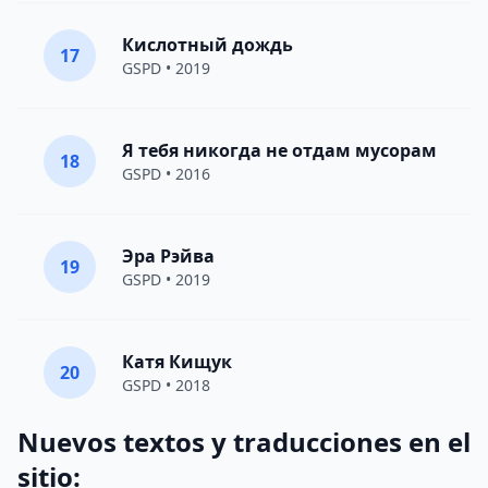
Кислотный дождь
17
GSPD
• 2019
Я тебя никогда не отдам мусорам
18
GSPD
• 2016
Эра Рэйва
19
GSPD
• 2019
Катя Кищук
20
GSPD
• 2018
Nuevos textos y traducciones en el
sitio: