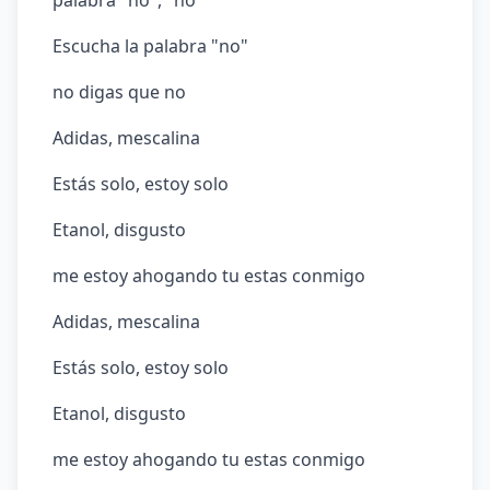
palabra "no", "no"
Escucha la palabra "no"
no digas que no
Adidas, mescalina
Estás solo, estoy solo
Etanol, disgusto
me estoy ahogando tu estas conmigo
Adidas, mescalina
Estás solo, estoy solo
Etanol, disgusto
me estoy ahogando tu estas conmigo