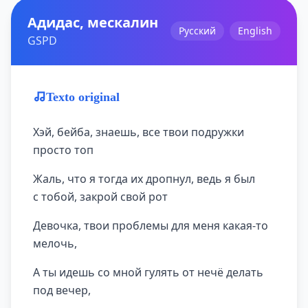
Адидас, мескалин
Русский
English
GSPD
Texto original
Хэй, бейба, знаешь, все твои подружки
просто топ
Жаль, что я тогда их дропнул, ведь я был
с тобой, закрой свой рот
Девочка, твои проблемы для меня какая-то
мелочь,
А ты идешь со мной гулять от нечё делать
под вечер,