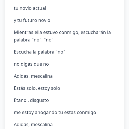
tu novio actual
y tu futuro novio
Mientras ella estuvo conmigo, escucharán la
palabra "no", "no"
Escucha la palabra "no"
no digas que no
Adidas, mescalina
Estás solo, estoy solo
Etanol, disgusto
me estoy ahogando tu estas conmigo
Adidas, mescalina