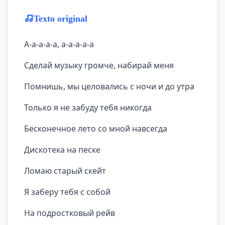
Texto original
А-а-а-а-а, а-а-а-а-а
Сделай музыку громче, набирай меня
Помнишь, мы целовались с ночи и до утра
Только я не забуду тебя никогда
Бесконечное лето со мной навсегда
Дискотека на песке
Ломаю старый скейт
Я заберу тебя с собой
На подростковый рейв