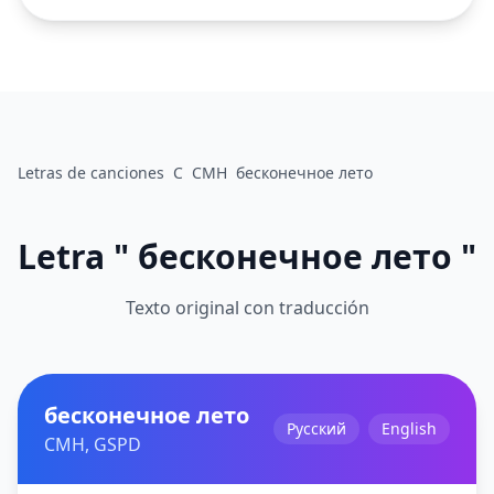
Letras de canciones
C
CMH
бесконечное лето
Letra " бесконечное лето "
Texto original con traducción
бесконечное лето
Русский
English
CMH, GSPD