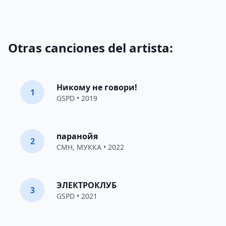
Otras canciones del artista:
Никому не говори!
1
GSPD
• 2019
паранойя
2
CMH
,
МУККА
• 2022
ЭЛЕКТРОКЛУБ
3
GSPD
• 2021