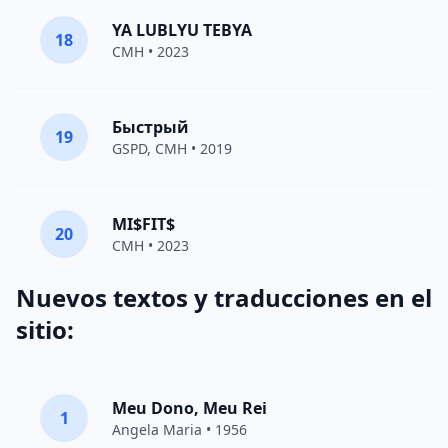
YA LUBLYU TEBYA
18
CMH
• 2023
Быстрый
19
GSPD
,
CMH
• 2019
MI$FIT$
20
CMH
• 2023
Nuevos textos y traducciones en el
sitio:
Meu Dono, Meu Rei
1
Angela Maria • 1956