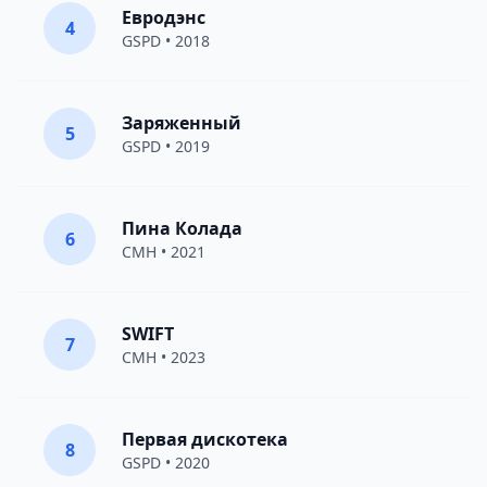
Евродэнс
4
GSPD
• 2018
Заряженный
5
GSPD
• 2019
Пина Колада
6
CMH
• 2021
SWIFT
7
CMH
• 2023
Первая дискотека
8
GSPD
• 2020