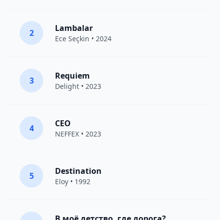
Lambalar
2
Ece Seçkin
• 2024
Requiem
3
Delight
• 2023
CEO
4
NEFFEX
• 2023
Destination
5
Eloy
• 1992
В моё детство, где дорога?