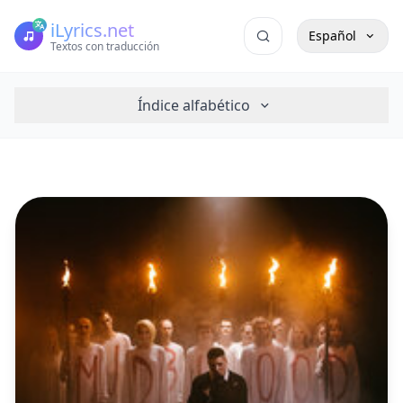
iLyrics.net
Español
Textos con traducción
Índice alfabético