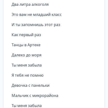
Два литра алкоголя
Это вам не младший класс
И ты запомнишь этот раз
Как первый раз
Танцы в Артеке
Далеко до моря
Ты меня забыла
Я тебя не помню
Девочка с панельки
Мальчик с микрорайона
Ты меня забыла