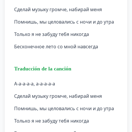
Сделай музыку громче, набирай меня
Помнишь, мы целовались с ночи и до утра
Только я не забуду тебя никогда
Бесконечное лето со мной навсегда
Traducción de la canción
A-a-a-a-a, a-a-a-a-a
Сделай музыку громче, набирай меня
Помнишь, мы целовались с ночи и до утра
Только я не забуду тебя никогда