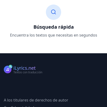
Búsqueda rápida
Encuentra los textos que necesitas en segundos
iLyrics.net
Textos con traducción
A los titulares de derechos de autor