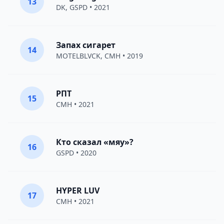
13
DK
,
GSPD
• 2021
Запах сигарет
14
MOTELBLVCK
,
CMH
• 2019
РПТ
15
CMH
• 2021
Кто сказал «мяу»?
16
GSPD
• 2020
HYPER LUV
17
CMH
• 2021