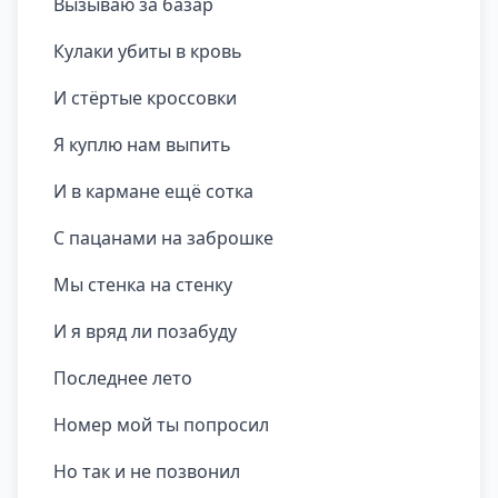
Вызываю за базар
Кулаки убиты в кровь
И стёртые кроссовки
Я куплю нам выпить
И в кармане ещё сотка
С пацанами на заброшке
Мы стенка на стенку
И я вряд ли позабуду
Последнее лето
Номер мой ты попросил
Но так и не позвонил