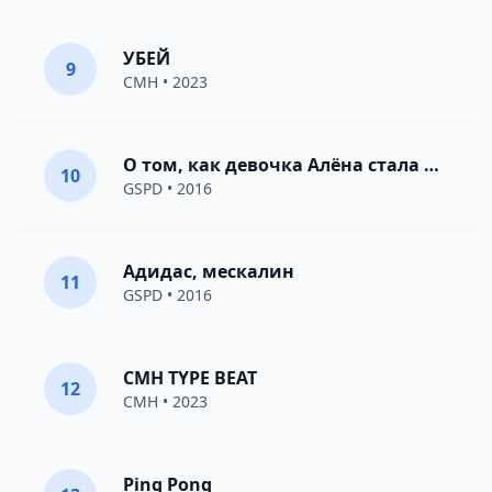
УБЕЙ
9
CMH
• 2023
О том, как девочка Алёна стала женщиной
10
GSPD
• 2016
Адидас, мескалин
11
GSPD
• 2016
CMH TYPE BEAT
12
CMH
• 2023
Ping Pong