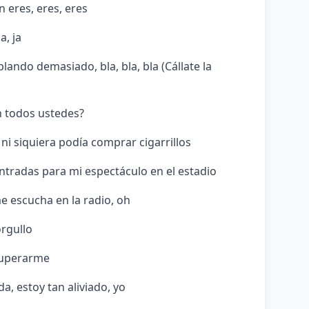
 eres, eres, eres
a, ja
lando demasiado, bla, bla, bla (Cállate la
n todos ustedes?
ni siquiera podía comprar cigarrillos
tradas para mi espectáculo en el estadio
e escucha en la radio, oh
orgullo
superarme
a, estoy tan aliviado, yo