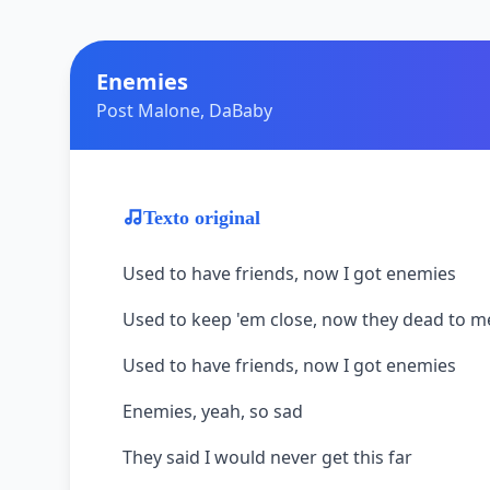
Enemies
Post Malone, DaBaby
Texto original
Used to have friends, now I got enemies
Used to keep 'em close, now they dead to m
Used to have friends, now I got enemies
Enemies, yeah, so sad
They said I would never get this far