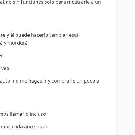
atino sin funciones solo para mostrarle a un
e y él puede hacerlo temblar, está
rá y morderá
er
o veo
 auto, no me hagas ir y comprarle un poco a
mos llamarlo incluso
toño, cada año se van