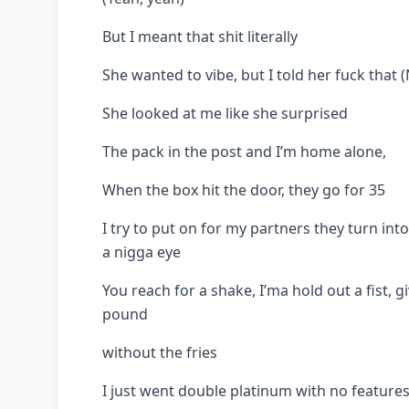
But I meant that shit literally
She wanted to vibe, but I told her fuck that 
She looked at me like she surprised
The pack in the post and I’m home alone,
When the box hit the door, they go for 35
I try to put on for my partners they turn int
a nigga eye
You reach for a shake, I’ma hold out a fist, g
pound
without the fries
I just went double platinum with no features