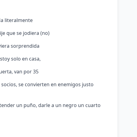
a literalmente
dije que se jodiera (no)
viera sorprendida
stoy solo en casa,
uerta, van por 35
socios, se convierten en enemigos justo
xtender un puño, darle a un negro un cuarto