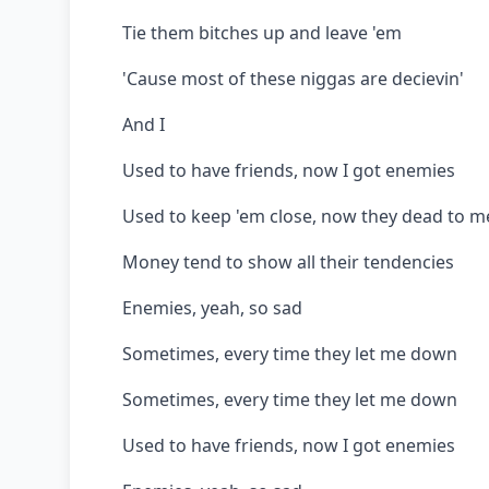
Tie them bitches up and leave 'em
'Cause most of these niggas are decievin'
And I
Used to have friends, now I got enemies
Used to keep 'em close, now they dead to m
Money tend to show all their tendencies
Enemies, yeah, so sad
Sometimes, every time they let me down
Sometimes, every time they let me down
Used to have friends, now I got enemies