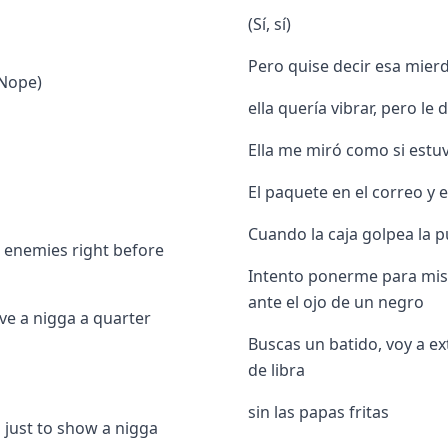
(Sí, sí)
Pero quise decir esa mierd
(Nope)
ella quería vibrar, pero le 
Ella me miró como si estu
El paquete en el correo y e
Cuando la caja golpea la p
o enemies right before
Intento ponerme para mis 
ante el ojo de un negro
ive a nigga a quarter
Buscas un batido, voy a e
de libra
sin las papas fritas
 just to show a nigga