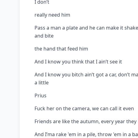
I don’t
really need him
Pass a man a plate and he can make it shake,
and bite
the hand that feed him
And I know you think that I ain’t see it
And I know you bitch ain’t got a car, don’t 
a little
Prius
Fuck her on the camera, we can call it even
Friends are like the autumn, every year they 
And I’ma rake 'em in a pile, throw 'em in a b