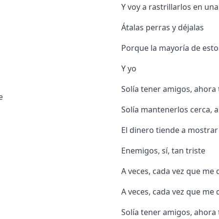
Y voy a rastrillarlos en una
Átalas perras y déjalas
Porque la mayoría de est
Y yo
Solía ​​tener amigos, ahor
e
Solía ​​​​mantenerlos cerca
El dinero tiende a mostra
Enemigos, sí, tan triste
A veces, cada vez que me
A veces, cada vez que me
Solía ​​tener amigos, ahor