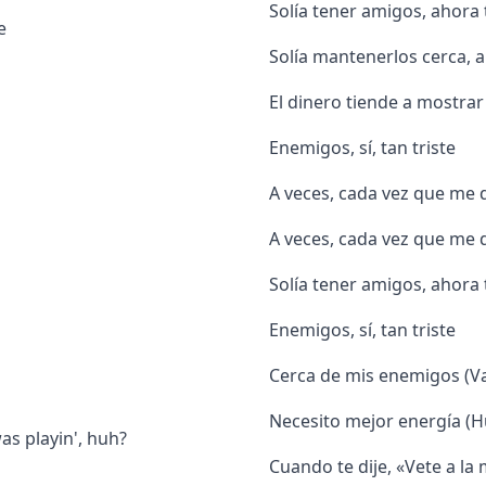
Solía ​​tener amigos, ahor
e
Solía ​​​​mantenerlos cerca
El dinero tiende a mostra
Enemigos, sí, tan triste
A veces, cada vez que me
A veces, cada vez que me
Solía ​​tener amigos, ahor
Enemigos, sí, tan triste
Cerca de mis enemigos (
Necesito mejor energía (H
as playin', huh?
Cuando te dije, «Vete a la