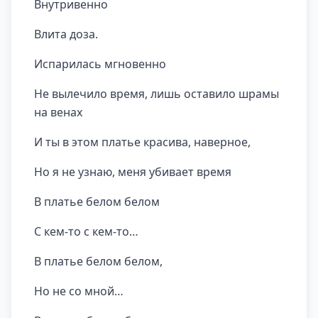
Внутривенно
Влита доза.
Испарилась мгновенно
Не вылечило время, лишь оставило шрамы
на венах
И ты в этом платье красива, наверное,
Но я не узнаю, меня убивает время
В платье белом белом
С кем-то с кем-то…
В платье белом белом,
Но не со мной…