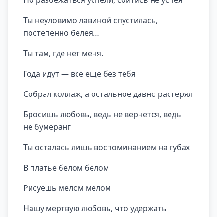
Но разбежаться успели, сойтись не успея
Ты неуловимо лавиной спустилась,
постепенно белея…
Ты там, где нет меня.
Года идут — все еще без тебя
Собрал коллаж, а остальное давно растерял
Бросишь любовь, ведь не вернется, ведь
не бумеранг
Ты осталась лишь воспоминанием на губах
В платье белом белом
Рисуешь мелом мелом
Нашу мертвую любовь, что удержать