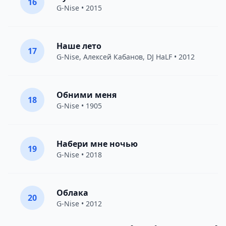
16
G-Nise
• 2015
Наше лето
17
G-Nise
,
Алексей Кабанов
, DJ HaLF • 2012
Обними меня
18
G-Nise
• 1905
Набери мне ночью
19
G-Nise
• 2018
Облака
20
G-Nise
• 2012