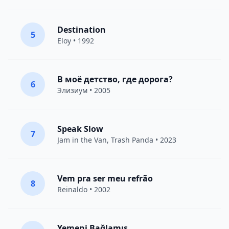
Destination
5
Eloy
• 1992
В моё детство, где дорога?
6
Элизиум
• 2005
Speak Slow
7
Jam in the Van
, Trash Panda • 2023
Vem pra ser meu refrão
8
Reinaldo • 2002
Yemeni Bağlamış