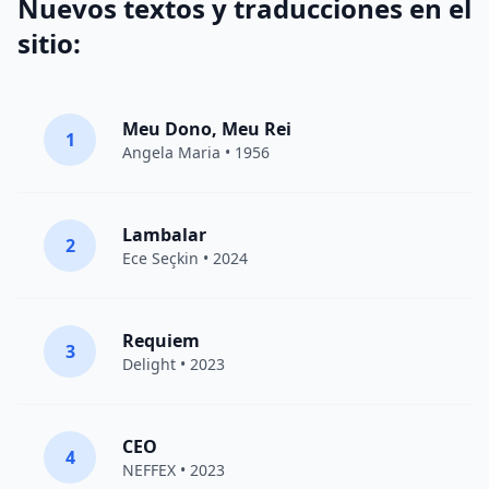
Nuevos textos y traducciones en el
sitio:
Meu Dono, Meu Rei
1
Angela Maria • 1956
Lambalar
2
Ece Seçkin
• 2024
Requiem
3
Delight
• 2023
CEO
4
NEFFEX
• 2023