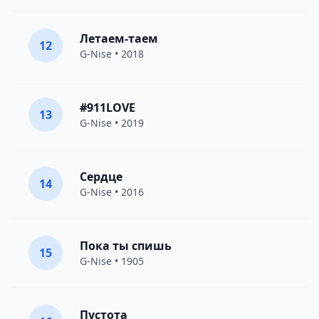
Летаем-таем
12
G-Nise
• 2018
#911LOVE
13
G-Nise
• 2019
Сердце
14
G-Nise
• 2016
Пока ты спишь
15
G-Nise
• 1905
Пустота