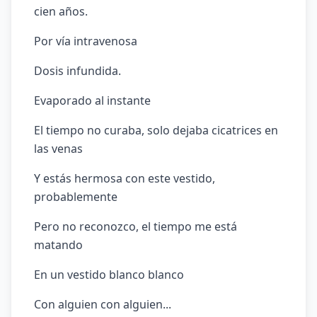
cien años.
Por vía intravenosa
Dosis infundida.
Evaporado al instante
El tiempo no curaba, solo dejaba cicatrices en
las venas
Y estás hermosa con este vestido,
probablemente
Pero no reconozco, el tiempo me está
matando
En un vestido blanco blanco
Con alguien con alguien...