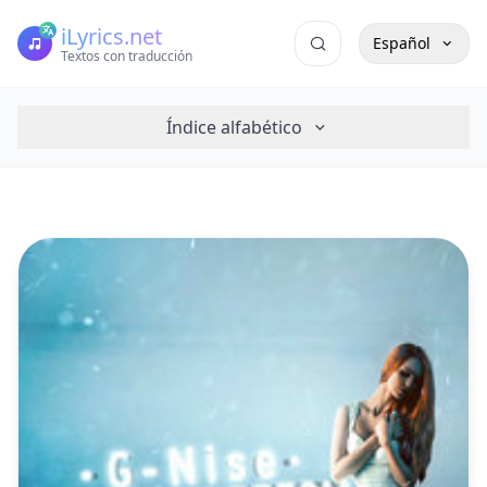
iLyrics.net
Español
Textos con traducción
Índice alfabético