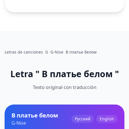
Letras de canciones
G
G-Nise
В платье белом
Letra " В платье белом "
Texto original con traducción
В платье белом
Русский
English
G-Nise