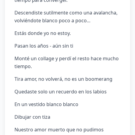
tiempo para converger.
Descendiste sutilmente como una avalancha,
volviéndote blanco poco a poco...
Estás donde yo no estoy.
Pasan los años - aún sin ti
Monté un collage y perdí el resto hace mucho
tiempo.
Tira amor, no volverá, no es un boomerang
Quedaste solo un recuerdo en los labios
En un vestido blanco blanco
Dibujar con tiza
Nuestro amor muerto que no pudimos