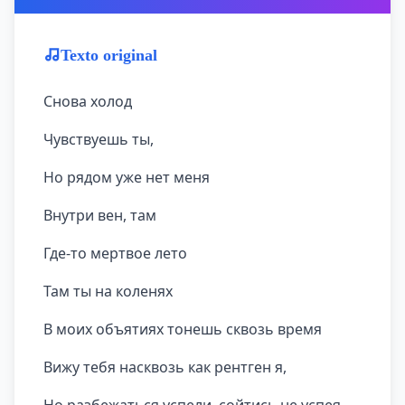
Texto original
Снова холод
Чувствуешь ты,
Но рядом уже нет меня
Внутри вен, там
Где-то мертвое лето
Там ты на коленях
В моих объятиях тонешь сквозь время
Вижу тебя насквозь как рентген я,