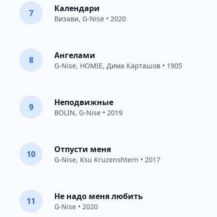
Календари
7
Визави
,
G-Nise
• 2020
Ангелами
8
G-Nise
,
HOMIE
,
Дима Карташов
• 1905
Неподвижные
9
BOLIN
,
G-Nise
• 2019
Отпусти меня
10
G-Nise
,
Ksu Kruzenshtern
• 2017
Не надо меня любить
11
G-Nise
• 2020