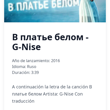
В платье белом -
G-Nise
Año de lanzamiento: 2016
Idioma: Ruso
Duración: 3:39
A continuación la letra de la canción В
платье белом Artista: G-Nise Con
traducción