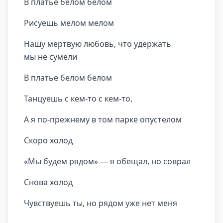
В платье белом белом
Рисуешь мелом мелом
Нашу мертвую любовь, что удержать
мы не сумели
В платье белом белом
Танцуешь с кем-то с кем-то,
А я по-прежнему в том парке опустелом
Скоро холод
«Мы будем рядом» — я обещал, но соврал
Снова холод
Чувствуешь ты, но рядом уже нет меня