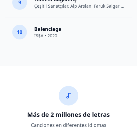
9
Çeşitli Sanatçılar
, Alp Arslan, Faruk Salgar • 2012
Balenciaga
10
I$$A • 2020
Más de 2 millones de letras
Canciones en diferentes idiomas