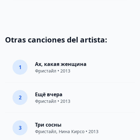
Otras canciones del artista:
Ах, какая женщина
1
Фристайл
• 2013
Ещё вчера
2
Фристайл
• 2013
Три сосны
3
Фристайл
,
Нина Кирсо
• 2013