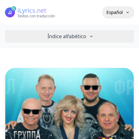
iLyrics.net
Español
Textos con traducción
Índice alfabético