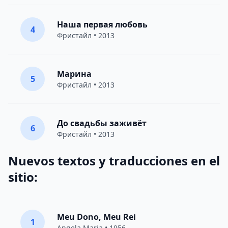
Наша первая любовь
4
Фристайл
• 2013
Марина
5
Фристайл
• 2013
До свадьбы заживёт
6
Фристайл
• 2013
Nuevos textos y traducciones en el
sitio:
Meu Dono, Meu Rei
1
Angela Maria • 1956