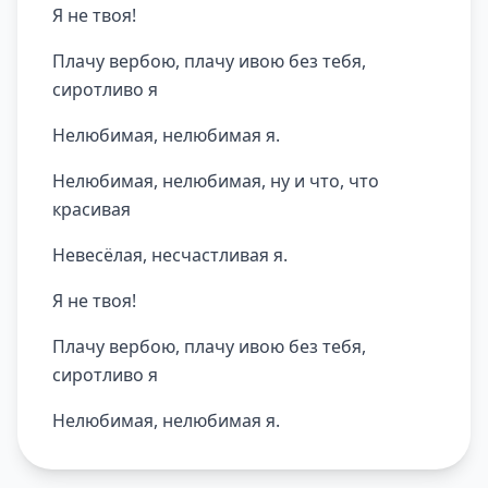
Я не твоя!
Плачу вербою, плачу ивою без тебя,
сиротливо я
Нелюбимая, нелюбимая я.
Нелюбимая, нелюбимая, ну и что, что
красивая
Невесёлая, несчастливая я.
Я не твоя!
Плачу вербою, плачу ивою без тебя,
сиротливо я
Нелюбимая, нелюбимая я.