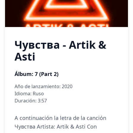
Чувства - Artik &
Asti
Álbum: 7 (Part 2)
Año de lanzamiento: 2020
Idioma: Ruso
Duración: 3:57
A continuación la letra de la canción
Чувства Artista: Artik & Asti Con