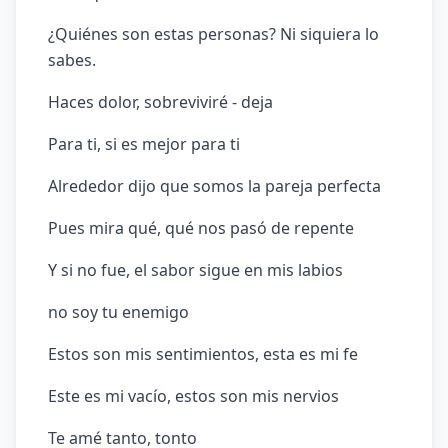
¿Quiénes son estas personas? Ni siquiera lo
sabes.
Haces dolor, sobreviviré - deja
Para ti, si es mejor para ti
Alrededor dijo que somos la pareja perfecta
Pues mira qué, qué nos pasó de repente
Y si no fue, el sabor sigue en mis labios
no soy tu enemigo
Estos son mis sentimientos, esta es mi fe
Este es mi vacío, estos son mis nervios
Te amé tanto, tonto