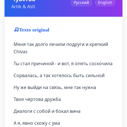
Русский
English
Artik & Asti
Texto original
Меня так долго лечили подруги и крепкий
Chivas
Ты стал причиной - и вот, я опять соскочила
Сорвалась, а так хотелось быть сильной
Ну же выйди на связь, мне так нужна
Твоя чёртова дружба
Диалоги с собой и бокал вина
А я, явно схожу с ума