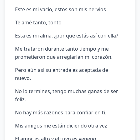
Este es mi vacío, estos son mis nervios
Te amé tanto, tonto
Esta es mi alma, ¿por qué estás así con ella?
Me trataron durante tanto tiempo y me
prometieron que arreglarían mi corazón.
Pero aún así su entrada es aceptada de
nuevo.
No lo termines, tengo muchas ganas de ser
feliz.
No hay más razones para confiar en ti.
Mis amigos me están diciendo otra vez
El amor es alto y el tuyo es veneno