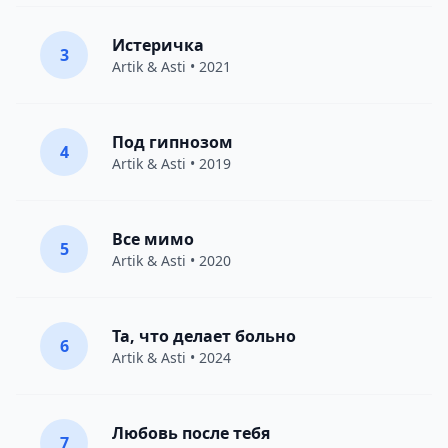
Истеричка
3
Artik & Asti
• 2021
Под гипнозом
4
Artik & Asti
• 2019
Все мимо
5
Artik & Asti
• 2020
Та, что делает больно
6
Artik & Asti
• 2024
Любовь после тебя
7