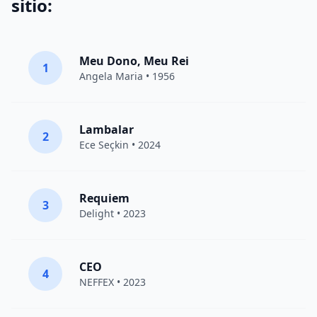
sitio:
Meu Dono, Meu Rei
1
Angela Maria • 1956
Lambalar
2
Ece Seçkin
• 2024
Requiem
3
Delight
• 2023
CEO
4
NEFFEX
• 2023