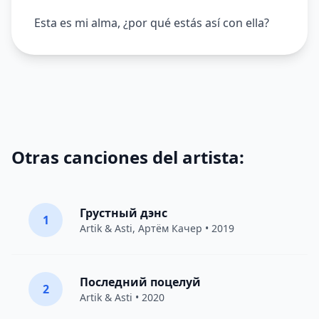
Esta es mi alma, ¿por qué estás así con ella?
Otras canciones del artista:
Грустный дэнс
1
Artik & Asti
,
Артём Качер
• 2019
Последний поцелуй
2
Artik & Asti
• 2020