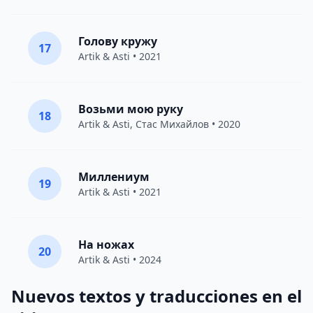
Голову кружу
17
Artik & Asti
• 2021
Возьми мою руку
18
Artik & Asti
,
Стас Михайлов
• 2020
Миллениум
19
Artik & Asti
• 2021
На ножах
20
Artik & Asti
• 2024
Nuevos textos y traducciones en el