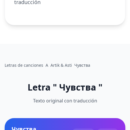
traducción
Letras de canciones
A
Artik & Asti
Чувства
Letra " Чувства "
Texto original con traducción
Чувства