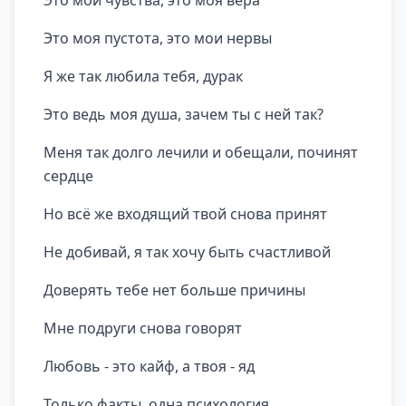
Это мои чувства, это моя вера
Это моя пустота, это мои нервы
Я же так любила тебя, дурак
Это ведь моя душа, зачем ты с ней так?
Меня так долго лечили и обещали, починят
сердце
Но всё же входящий твой снова принят
Не добивай, я так хочу быть счастливой
Доверять тебе нет больше причины
Мне подруги снова говорят
Любовь - это кайф, а твоя - яд
Только факты, одна психология