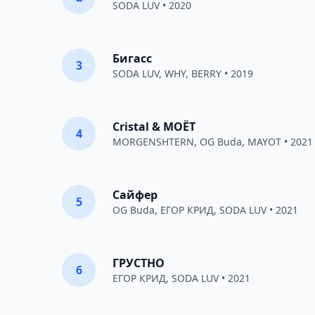
SODA LUV
• 2020
Бигасс
3
SODA LUV
,
WHY, BERRY
• 2019
Cristal & МОЁТ
4
MORGENSHTERN
,
OG Buda
,
MAYOT
• 2021
Сайфер
5
OG Buda
,
ЕГОР КРИД
,
SODA LUV
• 2021
ГРУСТНО
6
ЕГОР КРИД
,
SODA LUV
• 2021