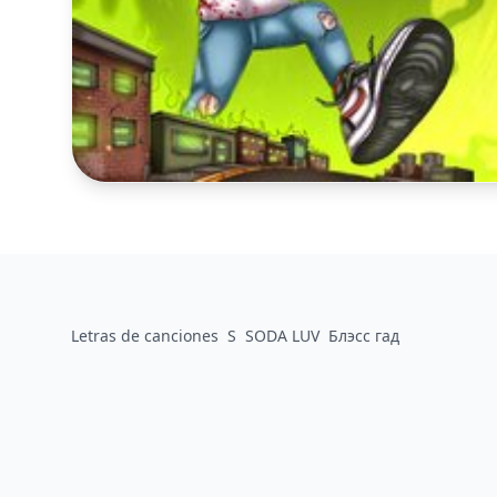
Letras de canciones
S
SODA LUV
Блэсс гад