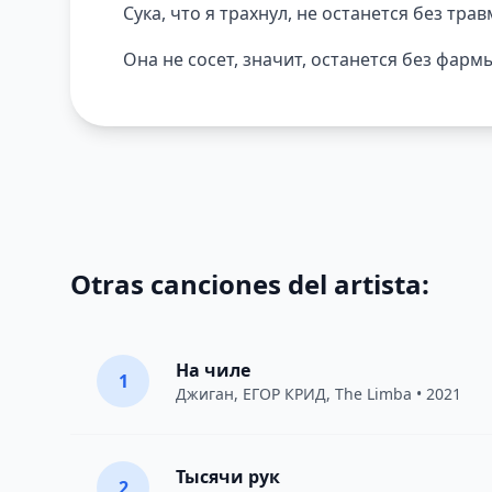
Сука, что я трахнул, не останется без тра
Она не сосет, значит, останется без фарм
Otras canciones del artista:
На чиле
1
Джиган
,
ЕГОР КРИД
,
The Limba
• 2021
Тысячи рук
2