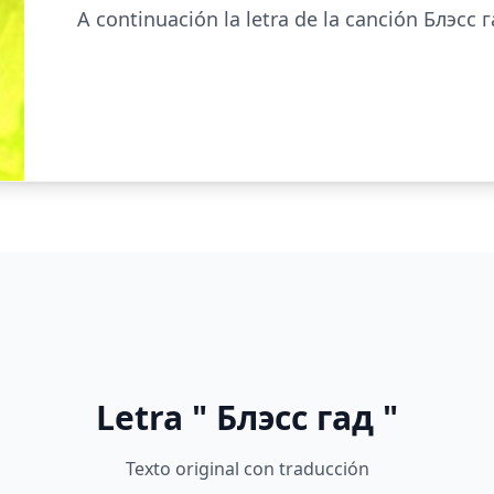
A continuación la letra de la canción Блэсс
Letra " Блэсс гад "
Texto original con traducción