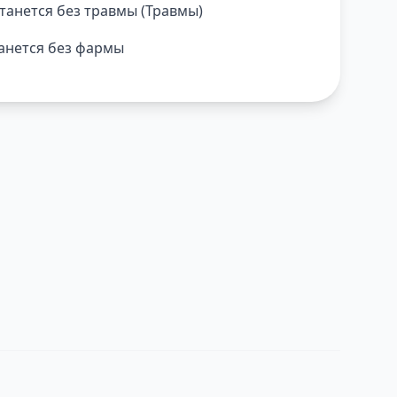
останется без травмы (Травмы)
танется без фармы