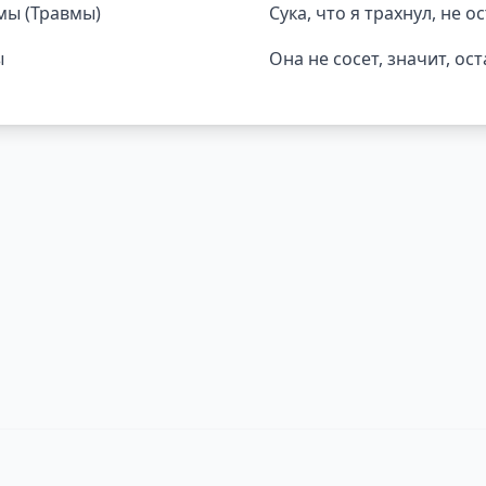
вмы (Травмы)
Сука, что я трахнул, не 
ы
Она не сосет, значит, ос