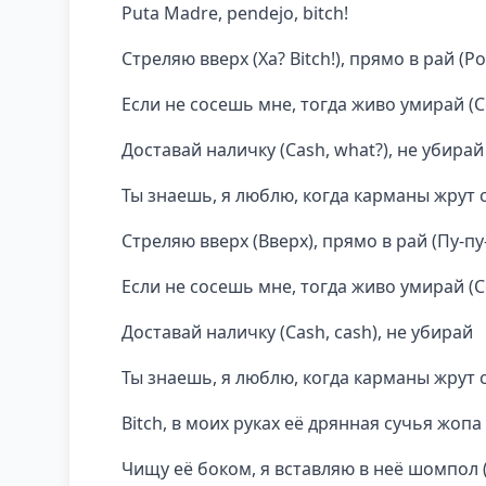
Puta Madre, pendejo, bitch!
Стреляю вверх (Ха? Bitch!), прямо в рай (Po
Если не сосешь мне, тогда живо умирай (С
Доставай наличку (Cash, what?), не убирай 
Ты знаешь, я люблю, когда карманы жрут с
Стреляю вверх (Вверх), прямо в рай (Пу-пу-
Если не сосешь мне, тогда живо умирай (С
Доставай наличку (Cash, cash), не убирай
Ты знаешь, я люблю, когда карманы жрут са
Bitch, в моих руках её дрянная сучья жопа
Чищу её боком, я вставляю в неё шомпол